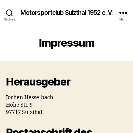
Motorsportclub Sulzthal 1952 e. V.
Suchen
Menü
Impressum
Herausgeber
Jochen Hesselbach
Hohe Str. 9
97717 Sulzthal
Postanschrift des